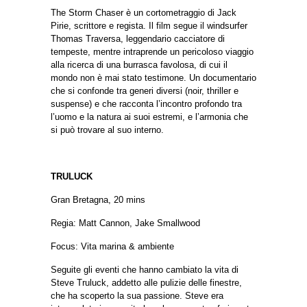
The Storm Chaser è un cortometraggio di Jack
Pirie, scrittore e regista.
Il film segue il windsurfer
Thomas Traversa, leggendario cacciatore di
tempeste, mentre intraprende un pericoloso viaggio
alla ricerca di una burrasca favolosa, di cui il
mondo non è mai stato testimone.
Un documentario
che si confonde tra generi diversi (noir, thriller e
suspense) e che racconta l’incontro profondo tra
l’uomo e la natura ai suoi estremi, e l’armonia che
si può trovare al suo interno.
TRULUCK
Gran Bretagna, 20 mins
Regia: Matt Cannon, Jake Smallwood
Focus:
Vita marina & ambiente
Seguite gli eventi che hanno cambiato la vita di
Steve Truluck, addetto alle pulizie delle finestre,
che ha scoperto la sua passione. Steve era