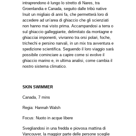
intraprendono è lungo lo stretto di Nares, tra
Groenlandia e Canada, seguito dalle tribù native
Inuit un migliaio di anni fa, che permetterà loro di
accedere ad un’area di ghiaccio che gli scienziati
non hanno mai visto prima.
Accampandosi a terra o
sul ghiaccio galleggiante, delimitato da montagne e
ghiacciai imponenti, vivranno tra orsi polari, foche,
trichechi e persino narvali, in un mix tra avventura e
spedizione scientifica. Seguendo il loro viaggio sarà
possibile cominciare a capire come si evolve il
ghiaccio marino e, in ultima analisi, come cambia il
nostro sistema climatico.
SKIN SWIMMER
Canada, 7 mins
Regia: Hannah Walsh
Focus: Nuoto in acque libere
Svegliandosi in una fredda e piovosa mattina di
Vancouver, la maggior parte delle persone sceglie