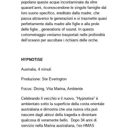
popolano queste acque incontaminate da oltre
quarant’anni, riconoscendone le singole famiglie dal
loro suono specifico, ereditato dalla madre, che
passa attraverso le generazioni e si trasmette quasi
perfettamente dalla madre alle figlie e alla prole
delle figlie…generations of sound.
In questo
cortometraggio veniamo trasportati nelle profondità
dell’oceano per ascoltare i richiami delle orche.
HYPNOTISE
Australia, 4
minuti
Produzione: Ste Everington
Focus: Diving, Vita Marina, Ambiente
Celebrando il vecchio e il nuovo, “Hypnotise” è
ambientato sotto la superficie della costa orientale
australiana e dimostra che una nuova vita può
nascere dagli abissi della tragedia e diventare
qualcosa di veramente bello.
Dopo 34 anni di
servizio nella Marina australiana, l’ex-HMAS