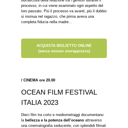
burrascosa della relazione tra i genitori durante il
processo, in cui viene esaminato ogni aspetto del
loro passato. Più il processo va avanti, più il dubbio
si insinua nel ragazzo, che prima aveva una
completa fiducia nella madre…
ACQUISTA BIGLIETTO ONLINE
(senza nessun sovrapprezzo)
/
CINEMA ore 20.00
OCEAN FILM FESTIVAL
ITALIA 2023
Dieci film tra corto e mediometraggi documentano
la
bellezza e la potenza dell’oceano
attraverso
una cinematografia seducente, con splendidi filmati