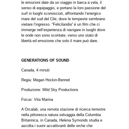
le emozioni date da un viaggio in barca a vela, il
senso di equipaggio, e portano la loro passione del
surf in luoghi sconosciuti, affrontando l’energico
mare del sud del Cile, dove le tempeste sembrano
vietare l’ingresso.
“Felicilandia” è un film che ci
immerge nell’esperienza di navigare in luoghi dove
le onde non sono scontate, verso uno stato di
libertà ed emozione che solo il mare può dare.
GENERATIONS OF SOUND
Canada, 4 minuti
Regia: Megan Hockin-Bennet
Produzione: Wild Sky Productions
Focus: Vita Marina
A Orcalab, una remota stazione di ricerca terrestre
nella pittoresca natura selvaggia della Columbia
Britannica, in Canada, Helena Symonds studia e
ascolta i suoni accattivanti delle orche che