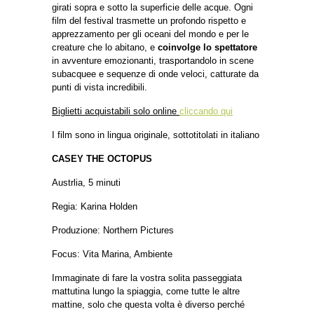
girati sopra e sotto la superficie delle acque.
Ogni
film del festival trasmette un profondo rispetto e
apprezzamento per gli oceani del mondo e per le
creature che lo abitano, e
coinvolge lo spettatore
in avventure emozionanti, trasportandolo in scene
subacquee e sequenze di onde veloci, catturate da
punti di vista incredibili.
Biglietti acquistabili solo online
cliccando qui
I film sono in lingua originale, sottotitolati in italiano
CASEY THE OCTOPUS
Austrlia, 5 minuti
Regia: Karina Holden
Produzione: Northern Pictures
Focus: Vita Marina, Ambiente
Immaginate di fare la vostra solita passeggiata
mattutina lungo la spiaggia, come tutte le altre
mattine, solo che questa volta è diverso perché