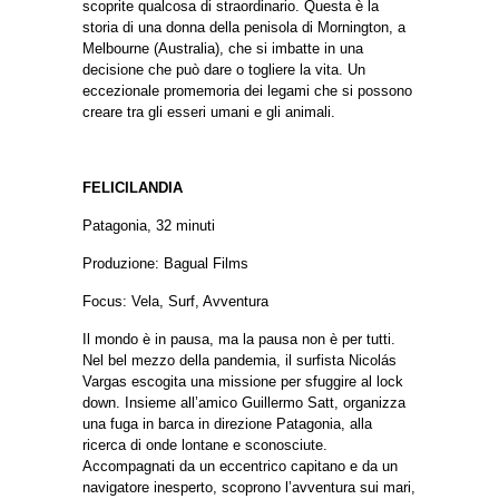
scoprite qualcosa di straordinario. Questa è la
storia di una donna della penisola di Mornington, a
Melbourne (Australia), che si imbatte in una
decisione che può dare o togliere la vita. Un
eccezionale promemoria dei legami che si possono
creare tra gli esseri umani e gli animali.
FELICILANDIA
Patagonia, 32 minuti
Produzione: Bagual Films
Focus: Vela, Surf, Avventura
Il mondo è in pausa, ma la pausa non è per tutti.
Nel bel mezzo della pandemia, il surfista Nicolás
Vargas escogita una missione per sfuggire al lock
down.
Insieme all’amico Guillermo Satt, organizza
una fuga in barca in direzione Patagonia, alla
ricerca di onde lontane e sconosciute.
Accompagnati da un eccentrico capitano e da un
navigatore inesperto, scoprono l’avventura sui mari,