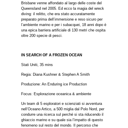
Brisbane venne affondato al largo delle coste del
Queensland nel 2005.
Ed ecco la magia del wreck
diving: il relitto, che era stato accuratamente
preparato prima dell’immersione e reso sicuro per
l’ambiente marino e per i subacquei, 18 anni dopo è
una epica barriera artificiale di 130 metri che ospita
oltre 200 specie di pesci.
IN SEARCH OF A FROZEN OCEAN
Stati Uniti, 35 mins
Regia: Diana Kushner & Stephen A Smith
Produzione
: An Enduring ice Production
Focus: Esplorazione oceanica & ambiente
Un team di 5 esploratori e scienziati si avventura
nell’Oceano Artico, a 500 miglia dal Polo Nord, per
condurre una ricerca sul perché si sta riducendo il
ghiaccio marino e su quale sia l’impatto di questo
fenomeno sul resto del mondo.
Il percorso che