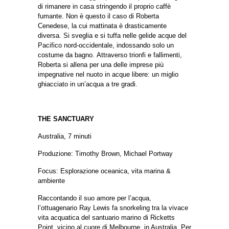
di rimanere in casa stringendo il proprio caffè
fumante. Non è questo il caso di Roberta
Cenedese, la cui mattinata è drasticamente
diversa. Si sveglia e si tuffa nelle gelide acque del
Pacifico nord-occidentale, indossando solo un
costume da bagno.
Attraverso trionfi e fallimenti,
Roberta si allena per una delle imprese più
impegnative nel nuoto in acque libere: un miglio
ghiacciato in un’acqua a tre gradi.
THE SANCTUARY
Australia, 7 minuti
Produzione: Timothy Brown, Michael Portway
Focus: Esplorazione oceanica, vita marina &
ambiente
Raccontando il suo amore per l’acqua,
l’ottuagenario Ray Lewis fa snorkeling tra la vivace
vita acquatica del santuario marino di Ricketts
Point, vicino al cuore di Melbourne, in Australia.
Per