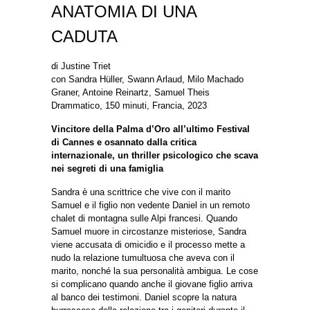
ANATOMIA DI UNA
CADUTA
di
Justine Triet
con
Sandra Hüller, Swann Arlaud, Milo Machado
Graner, Antoine Reinartz, Samuel Theis
Drammatico, 150 minuti, Francia, 2023
Vincitore della Palma d’Oro all’ultimo Festival
di Cannes e osannato dalla critica
internazionale, un thriller psicologico che scava
nei segreti di una famiglia
Sandra è una scrittrice che vive con il marito
Samuel e il figlio non vedente Daniel in un remoto
chalet di montagna sulle Alpi francesi. Quando
Samuel muore in circostanze misteriose, Sandra
viene accusata di omicidio e il processo mette a
nudo la relazione tumultuosa che aveva con il
marito, nonché la sua personalità ambigua. Le cose
si complicano quando anche il giovane figlio arriva
al banco dei testimoni. Daniel scopre la natura