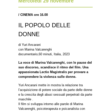
Mercoledì 29 novembre
/
CINEMA ore 16.00
IL POPOLO DELLE
DONNE
di Yuri Ancarani
con Marina Valcarenghi
documentario,60 minuti, Italia, 2023
La voce di Marina Valcarenghi, con le pause del
suo discorso, scandisce il ritmo del film. Una
appassionata Lectio Magistralis per provare a
comprendere la violenza sulle donne.
Yuri Ancarani mette in mostra la relazione tra
l’acquisizione di potere sociale da parte delle donne
e la crescita degli abusi sessuali perpetrati da parte
maschile .
Il film si sviluppa intorno alle parole di Marina
Valcarenghi, psicoterapeuta e psicanalista con