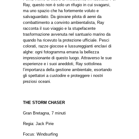
Ray, questo non è solo un rifugio in cui svagarsi,
ma uno spazio che ha fortemente voluto e
salvaguardato.
Da giovane pilota di aerei da
combattimento a convinto ambientalista, Ray
racconta il suo viaggio e la stupefacente
trasformazione avvenuta nel santuario marino da
quando ha ricevuto la protezione ufficiale. Pesci
colorati, razze giocose e lussureggianti enclavi di
alghe: ogni fotogramma emana la bellezza
impressionante di questo luogo.
Attraverso le sue
esperienze e i suoi aneddoti, Ray sottolinea
l’importanza della gestione ambientale, esortando
gli spettatori a custodire e proteggere i nostri
preziosi oceani.
THE STORM CHASER
Gran Bretagna, 7
minuti
Regia: Jack Pirie
Focus: Windsurfing