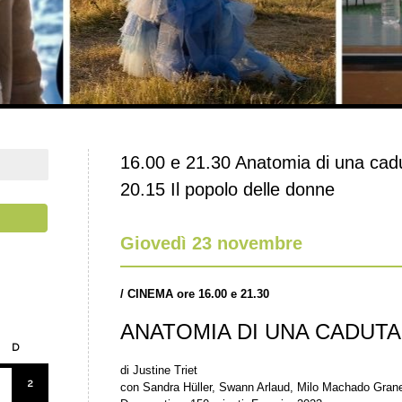
16.00 e 21.30 Anatomia di una cadu
20.15 Il popolo delle donne
Giovedì 23 novembre
/
CINEMA ore 16.00 e 21.30
ANATOMIA DI UNA CADUTA
D
di
Justine Triet
2
con
Sandra Hüller, Swann Arlaud, Milo Machado Grane