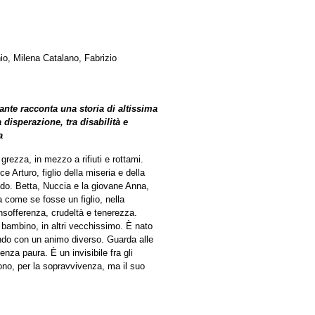
o, Milena Catalano, Fabrizio
te racconta una storia di altissima
 disperazione, tra disabilità e
a
 grezza, in mezzo a rifiuti e rottami.
Arturo, figlio della miseria e della
. Betta, Nuccia e la giovane Anna,
 come se fosse un figlio, nella
nsofferenza, crudeltà e tenerezza.
bambino, in altri vecchissimo. È nato
do con un animo diverso. Guarda alle
za paura. È un invisibile fra gli
no, per la sopravvivenza, ma il suo