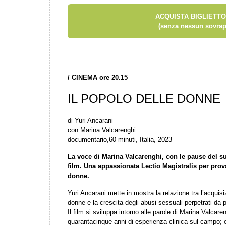
ACQUISTA BIGLIETTO
(senza nessun sovrap
/
CINEMA ore 20.15
IL POPOLO DELLE DONNE
di Yuri Ancarani
con Marina Valcarenghi
documentario,60 minuti, Italia, 2023
La voce di Marina Valcarenghi, con le pause del su
film. Una appassionata Lectio Magistralis per prov
donne.
Yuri Ancarani mette in mostra la relazione tra l’acquisi
donne e la crescita degli abusi sessuali perpetrati da 
Il film si sviluppa intorno alle parole di Marina Valcar
quarantacinque anni di esperienza clinica sul campo;