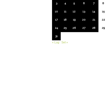
3
4
5
6
7
8
10
11
12
13
14
15
17
18
19
20
21
22
24
25
26
27
28
29
31
« Lug
Set »