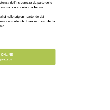
stenza dell’insicurezza da parte delle
conomica e sociale che hanno
lisi nelle prigioni, partendo dai
 anni con detenuti di sesso maschile, la
ale.
 ONLINE
prezzo)