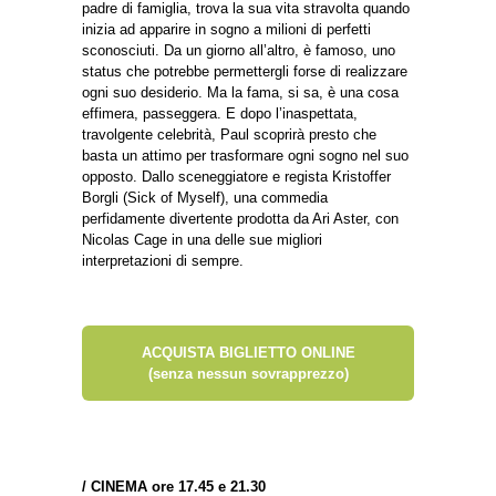
padre di famiglia, trova la sua vita stravolta quando
inizia ad apparire in sogno a milioni di perfetti
sconosciuti. Da un giorno all’altro, è famoso, uno
status che potrebbe permettergli forse di realizzare
ogni suo desiderio. Ma la fama, si sa, è una cosa
effimera, passeggera. E dopo l’inaspettata,
travolgente celebrità, Paul scoprirà presto che
basta un attimo per trasformare ogni sogno nel suo
opposto. Dallo sceneggiatore e regista Kristoffer
Borgli (Sick of Myself), una commedia
perfidamente divertente prodotta da Ari Aster, con
Nicolas Cage in una delle sue migliori
interpretazioni di sempre.
ACQUISTA BIGLIETTO ONLINE
(senza nessun sovrapprezzo)
/
CINEMA ore 17.45 e 21.30