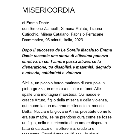
MISERICORDIA
di
Emma Dante
con
Simone Zambelli, Simona Malato, Tiziana
Cuticchio, Milena Catalano, Fabrizio Ferracane
Drammatico, 95 minuti, Italia, 2023
Dopo il successo de Le Sorelle Macaluso Emma
Dante racconta una storia di altissima potenza
emotiva, in cui l’amore passa attraverso la
disperazione, tra disabilità e maternità, degrado
e miseria, solidarietà e violenza
Sicilia, un piccolo borgo marinaro di casupole in
pietra grezza, in mezzo a rifiuti e rottami. Alle
spalle
una montagna maestosa. Qui nasce e
cresce Arturo, figlio della miseria e della violenza,
qui muore la
sua mamma mettendolo al mondo.
Betta, Nuccia e la giovane Anna, prostitute come lo
era sua madre,
se ne prendono cura come se fosse
un figlio, nella misericordia di un amore disperato
fatto di carezze e
insofferenza, crudeltà e