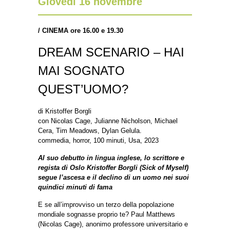
Giovedì 16 novembre
/
CINEMA ore 16.00 e 19.30
DREAM SCENARIO – HAI
MAI SOGNATO
QUEST’UOMO?
di
Kristoffer Borgli
con
Nicolas Cage, Julianne Nicholson, Michael
Cera, Tim Meadows, Dylan Gelula.
commedia, horror, 100 minuti, Usa, 2023
Al suo debutto in lingua inglese, lo scrittore e
regista di Oslo Kristoffer Borgli (Sick of Myself)
segue l’ascesa e il declino di un uomo nei suoi
quindici minuti di fama
E se all’improvviso un terzo della popolazione
mondiale sognasse proprio te? Paul Matthews
(Nicolas Cage), anonimo professore universitario e