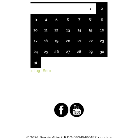
1
2
3
4
5
6
7
8
9
10
11
12
13
14
15
16
17
18
19
20
21
22
23
24
25
26
27
28
29
30
31
« Lug
Set »
© 2026 Spazio Alfieri. P.IVA 06340400487 •
cookie