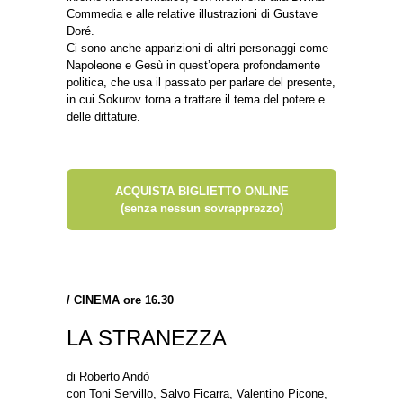
Commedia e alle relative illustrazioni di Gustave
Doré.
Ci sono anche apparizioni di altri personaggi come
Napoleone e Gesù in quest’opera profondamente
politica, che usa il passato per parlare del presente,
in cui Sokurov torna a trattare il tema del potere e
delle dittature.
ACQUISTA BIGLIETTO ONLINE
(senza nessun sovrapprezzo)
/
CINEMA ore 16.30
LA STRANEZZA
di Roberto Andò
con Toni Servillo, Salvo Ficarra, Valentino Picone,