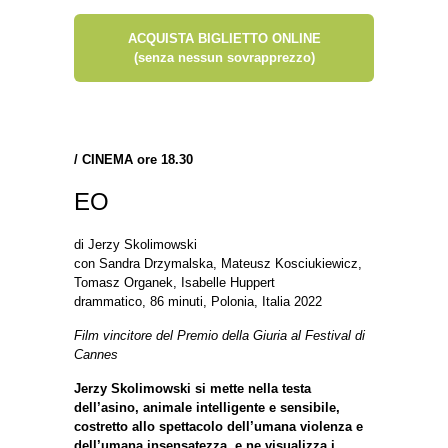
ACQUISTA BIGLIETTO ONLINE
(senza nessun sovrapprezzo)
/
CINEMA ore 18.30
EO
di Jerzy Skolimowski
con Sandra Drzymalska, Mateusz Kosciukiewicz,
Tomasz Organek, Isabelle Huppert
drammatico, 86 minuti, Polonia, Italia 2022
Film vincitore del Premio della Giuria al Festival di
Cannes
Jerzy Skolimowski si mette nella testa
dell’asino, animale intelligente e sensibile,
costretto allo spettacolo dell’umana violenza e
dell’umana insensatezza, e ne visualizza i