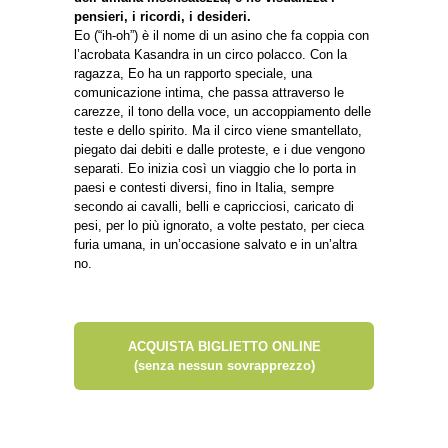
pensieri, i ricordi, i desideri.
Eo (“ih-oh”) è il nome di un asino che fa coppia con
l’acrobata Kasandra in un circo polacco. Con la
ragazza, Eo ha un rapporto speciale, una
comunicazione intima, che passa attraverso le
carezze, il tono della voce, un accoppiamento delle
teste e dello spirito. Ma il circo viene smantellato,
piegato dai debiti e dalle proteste, e i due vengono
separati. Eo inizia così un viaggio che lo porta in
paesi e contesti diversi, fino in Italia, sempre
secondo ai cavalli, belli e capricciosi, caricato di
pesi, per lo più ignorato, a volte pestato, per cieca
furia umana, in un’occasione salvato e in un’altra
no.
ACQUISTA BIGLIETTO ONLINE
(senza nessun sovrapprezzo)