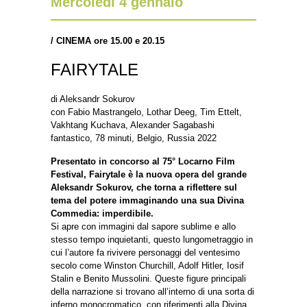
Mercoledì 4 gennaio
/
CINEMA ore 15.00 e 20.15
FAIRYTALE
di Aleksandr Sokurov
con Fabio Mastrangelo, Lothar Deeg, Tim Ettelt,
Vakhtang Kuchava, Alexander Sagabashi
fantastico, 78 minuti, Belgio, Russia 2022
Presentato in concorso al 75° Locarno Film
Festival, Fairytale è la nuova opera del grande
Aleksandr Sokurov, che torna a riflettere sul
tema del potere immaginando una sua Divina
Commedia: imperdibile.
Si apre con immagini dal sapore sublime e allo
stesso tempo inquietanti, questo lungometraggio in
cui l’autore fa rivivere personaggi del ventesimo
secolo come Winston Churchill, Adolf Hitler, Iosif
Stalin e Benito Mussolini. Queste figure principali
della narrazione si trovano all’interno di una sorta di
inferno monocromatico, con riferimenti alla Divina