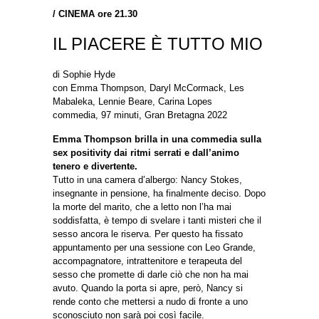
/
CINEMA ore 21.30
IL PIACERE È TUTTO MIO
di Sophie Hyde
con Emma Thompson, Daryl McCormack, Les
Mabaleka, Lennie Beare, Carina Lopes
commedia, 97 minuti, Gran Bretagna 2022
Emma Thompson brilla in una commedia sulla
sex positivity dai ritmi serrati e dall’animo
tenero e divertente.
Tutto in una camera d’albergo: Nancy Stokes,
insegnante in pensione, ha finalmente deciso. Dopo
la morte del marito, che a letto non l’ha mai
soddisfatta, è tempo di svelare i tanti misteri che il
sesso ancora le riserva. Per questo ha fissato
appuntamento per una sessione con Leo Grande,
accompagnatore, intrattenitore e terapeuta del
sesso che promette di darle ciò che non ha mai
avuto. Quando la porta si apre, però, Nancy si
rende conto che mettersi a nudo di fronte a uno
sconosciuto non sarà poi così facile.