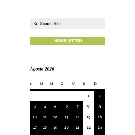
Agosto 2026
L
M
M
G
V
S
D
1
2
3
4
5
6
7
8
9
10
11
12
13
14
15
16
17
18
19
20
21
22
23