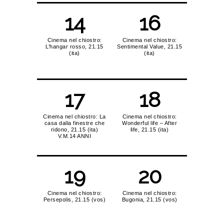
14
16
Cinema nel chiostro:
Cinema nel chiostro:
L’hangar rosso, 21.15
Sentimental Value, 21.15
(ita)
(ita)
17
18
Cinema nel chiostro: La
Cinema nel chiostro:
casa dalla finestre che
Wonderful life – After
ridono, 21.15 (ita)
life, 21.15 (ita)
V.M.14 ANNI
19
20
Cinema nel chiostro:
Cinema nel chiostro:
Persepolis, 21.15 (vos)
Bugonia, 21.15 (vos)