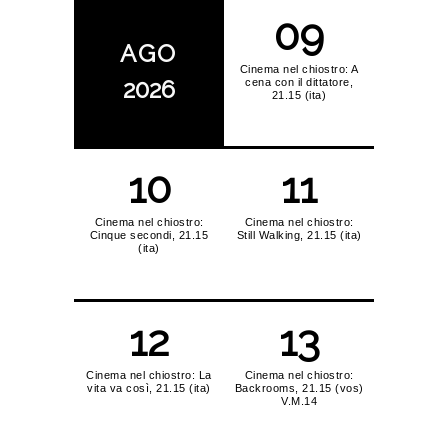
09
AGO
Cinema nel chiostro: A
2026
cena con il dittatore,
21.15 (ita)
10
11
Cinema nel chiostro:
Cinema nel chiostro:
Cinque secondi, 21.15
Still Walking, 21.15 (ita)
(ita)
12
13
Cinema nel chiostro: La
Cinema nel chiostro:
vita va così, 21.15 (ita)
Backrooms, 21.15 (vos)
V.M.14