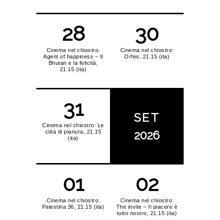
28
30
Cinema nel chiostro:
Cinema nel chiostro:
Agent of happiness – Il
Orfeo, 21.15 (ita)
Bhutan e la felicità,
21.15 (ita)
31
SET
Cinema nel chiostro: Le
2026
città di pianura, 21.15
(ita)
01
02
Cinema nel chiostro:
Cinema nel chiostro:
Palestina 36, 21.15 (ita)
The invite – Il piacere è
tutto nostro, 21.15 (ita)