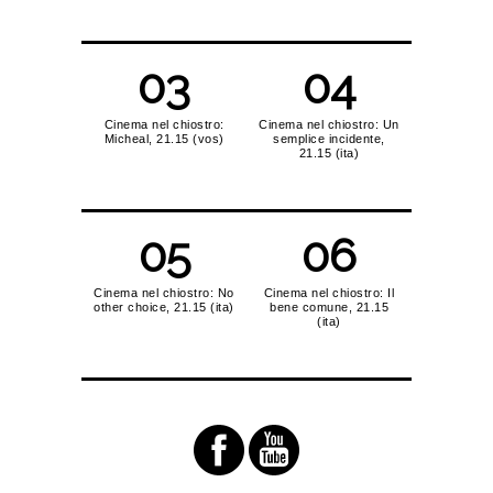
03
04
Cinema nel chiostro:
Cinema nel chiostro: Un
Micheal, 21.15 (vos)
semplice incidente,
21.15 (ita)
05
06
Cinema nel chiostro: No
Cinema nel chiostro: Il
other choice, 21.15 (ita)
bene comune, 21.15
(ita)