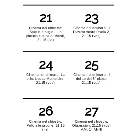
21
23
Cinema nel chiostro:
Cinema nel chiostro: Il
Spezie e bugie – La
Diavolo veste Prada 2,
piccola cucina di Mehdi,
21.15 (vos)
21.15 (ita)
24
25
Cinema nel chiostro: La
Cinema nel chiostro: Il
principessa Mononoke,
delitto del 3° piano,
21.15 (vos)
21.15 (vos)
26
27
Cinema nel chiostro:
Cinema nel chiostro:
Pollo alle prugne, 21.15
Obsession, 21.15 (vos)
(ita)
V.M. 14 ANNI