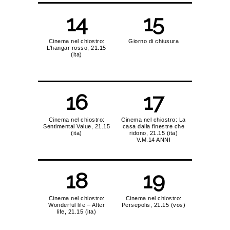
14
15
Cinema nel chiostro:
Giorno di chiusura
L’hangar rosso, 21.15
(ita)
16
17
Cinema nel chiostro:
Cinema nel chiostro: La
Sentimental Value, 21.15
casa dalla finestre che
(ita)
ridono, 21.15 (ita)
V.M.14 ANNI
18
19
Cinema nel chiostro:
Cinema nel chiostro:
Wonderful life – After
Persepolis, 21.15 (vos)
life, 21.15 (ita)