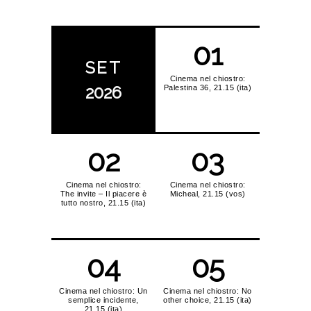
01
SET
Cinema nel chiostro:
2026
Palestina 36, 21.15 (ita)
02
03
Cinema nel chiostro:
Cinema nel chiostro:
The invite – Il piacere è
Micheal, 21.15 (vos)
tutto nostro, 21.15 (ita)
04
05
Cinema nel chiostro: Un
Cinema nel chiostro: No
semplice incidente,
other choice, 21.15 (ita)
21.15 (ita)