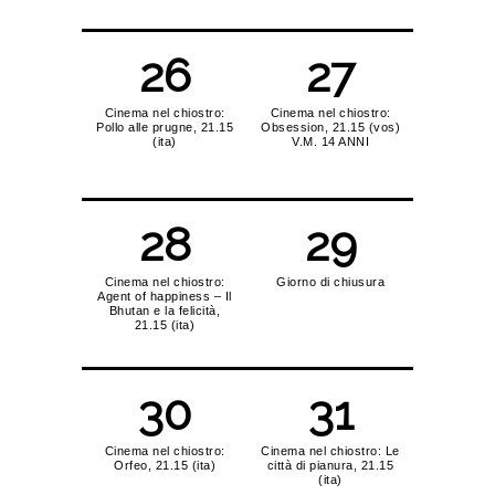
26
27
Cinema nel chiostro:
Cinema nel chiostro:
Pollo alle prugne, 21.15
Obsession, 21.15 (vos)
(ita)
V.M. 14 ANNI
28
29
Cinema nel chiostro:
Giorno di chiusura
Agent of happiness – Il
Bhutan e la felicità,
21.15 (ita)
30
31
Cinema nel chiostro:
Cinema nel chiostro: Le
Orfeo, 21.15 (ita)
città di pianura, 21.15
(ita)