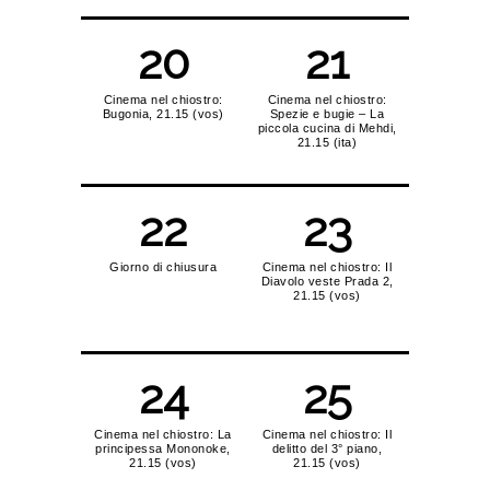
20
21
Cinema nel chiostro:
Cinema nel chiostro:
Bugonia, 21.15 (vos)
Spezie e bugie – La
piccola cucina di Mehdi,
21.15 (ita)
22
23
Giorno di chiusura
Cinema nel chiostro: Il
Diavolo veste Prada 2,
21.15 (vos)
24
25
Cinema nel chiostro: La
Cinema nel chiostro: Il
principessa Mononoke,
delitto del 3° piano,
21.15 (vos)
21.15 (vos)