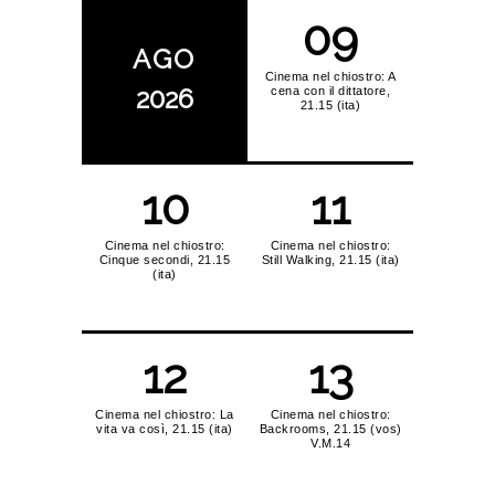
09
AGO
Cinema nel chiostro: A
2026
cena con il dittatore,
21.15 (ita)
10
11
Cinema nel chiostro:
Cinema nel chiostro:
Cinque secondi, 21.15
Still Walking, 21.15 (ita)
(ita)
12
13
Cinema nel chiostro: La
Cinema nel chiostro:
vita va così, 21.15 (ita)
Backrooms, 21.15 (vos)
V.M.14